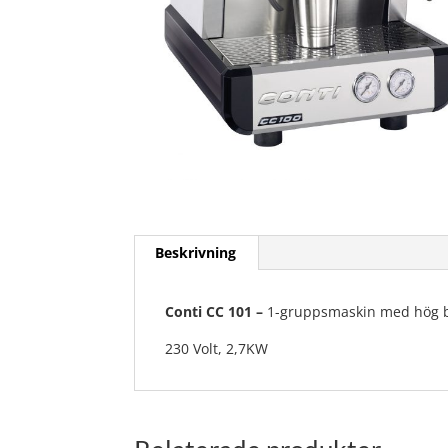
Beskrivning
Conti CC 101 –
1-gruppsmaskin med hög bry
230 Volt, 2,7KW