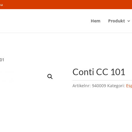
nu
Hem
Produkt
101
Conti CC 101
Artikelnr:
940009
Kategori:
Es