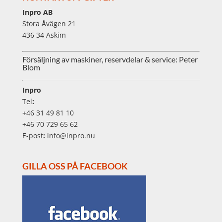
Inpro AB
Stora Åvägen 21
436 34 Askim
Försäljning av maskiner, reservdelar & service: Peter
Blom
Inpro
Tel
:
+46 31 49 81 10
+46 70 729 65 62
E-post
:
info@inpro.nu
GILLA OSS PÅ FACEBOOK