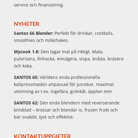
service och finansiering.
NYHETER
Santos 66 Blender:
Perfekt för drinkar, cocktails,
smoothies och milkshakes.
Mycook 1.8:
Den lagar mat på riktigt. Mala,
pulvrisera, finhacka, emulgera, vispa, knåda, bräsera
och koka.
SANTOS 65:
Världens enda professionella
kallpressmaskin anpassad för juicebar. maximal
utvinning av t.ex. ingefära, grönkål, äpplen mm.
SANTOS 62:
Den enda blendern med reverserande
knivblad – krossar och blandar is, frusen frukt och
bär snabbt, tyst och effektivt.
KONTAKTUPPGIFTER