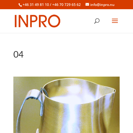
+46 31 49 81 10 / +46 70 729 65 62
info@inpro.nu
04